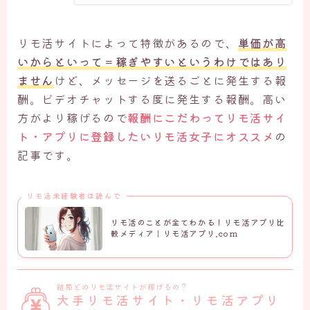
リモ活サイトによって特徴があるので、
単価が高
いからといって＝稼ぎやすいというわけではあり
ません
けど、メッセージを送るごとに発生する報
酬。ビデオチャットする度に発生する報酬。高い
方がより稼げるので
報酬にこだわってリモ活サイ
ト・アプリに登録したいリモ活女子にオススメ
の
記事です。
リモ活未経験者は読んで
リモ活のことが全てわかる！リモ活アプリ比
較メディア｜リモ活アプリ.com
結局どのリモ活サイトが稼げるの？
大手リモ活サイト・リモ活アプリ