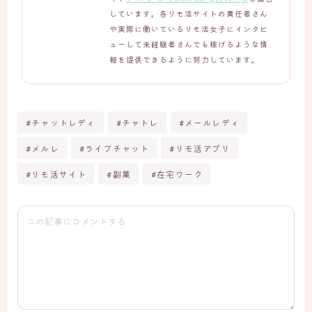
しています。各リモ活サイトの責任者さん
や実際に働いているリモ活女子にインタビ
ューして未経験者さんでも稼げるような情
報を提供できるように努力しています。
#チャットレディ
#チャトレ
#メールレディ
#メルレ
#ライブチャット
#リモ活アプリ
#リモ活サイト
#副業
#在宅ワーク