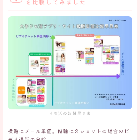
を比較してみました
リモ活の報酬早見表
横軸にメール単価。縦軸に２ショットの場合のビ
デオ通話の分給。