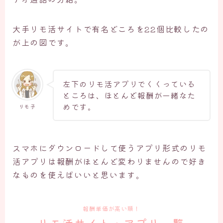
大手リモ活サイトで有名どころを22個比較したの
が上の図です。
左下のリモ活アプリでくくっている
ところは、ほとんど報酬が一緒なた
めです。
リモ子
スマホにダウンロードして使うアプリ形式のリモ
活アプリは報酬がほとんど変わりませんので好き
なものを使えばいいと思います。
報酬単価が高い順！