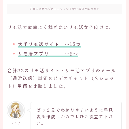
記事内に商品プロモーションを含む場合があります
リモ活で効率よく稼ぎたいリモ活女子向けに、
大手リモ活サイト …13つ
リモ活アプリ …9つ
合計22のリモ活サイト・リモ活アプリのメール
（通常送信）単価とビデオチャット（２ショッ
ト）単価を比較しました。
ぱっと見でわかりやすいように早見
表も作成したのでぜひお役立て下さ
い。
リモ子