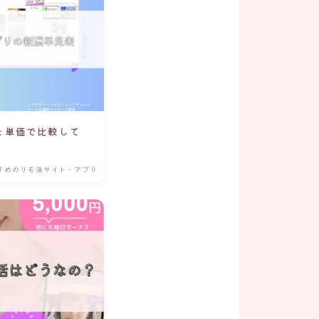
を単価で比較して
すめのリモ活サイト・アプリ