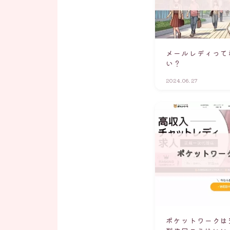
メールレディって
い？
2024.06.27
ポケットワークは