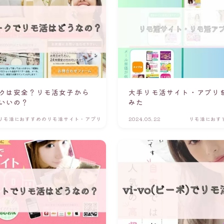
クは安全？リモ活女子から
大手リモ活サイト・アプリ
いいの？
みた
リモ活におすすめのリモ活サイト・アプリ
2024.05.22
リモ活におす