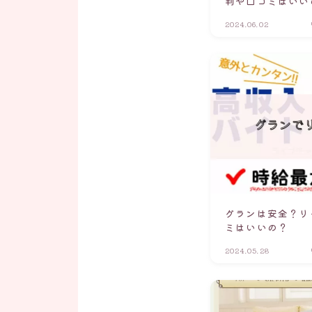
判や口コミはいい
2024.06.02
グランは安全？リ
ミはいいの？
2024.05.28