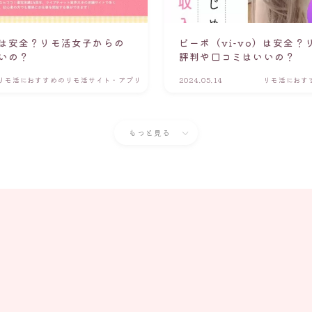
は安全？リモ活女子からの
ビーボ（vi-vo）は安全
いの？
評判や口コミはいいの？
リモ活におすすめのリモ活サイト・アプリ
2024.05.14
リモ活におす
もっと見る