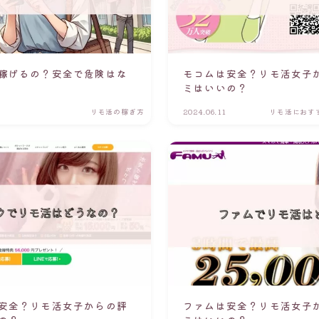
稼げるの？安全で危険はな
モコムは安全？リモ活女子
ミはいいの？
リモ活の稼ぎ方
2024.06.11
リモ活におす
安全？リモ活女子からの評
ファムは安全？リモ活女子