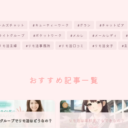
ールズチャット
キューティーワーク
グラン
チャットピア
ライトグループ
ポケットワーク
メルレ
メールレディ
リモ活主婦
リモ活事務所
リモ活口コミ
リモ活女子
主
おすすめ記事一覧