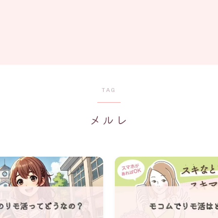
TAG
メルレ