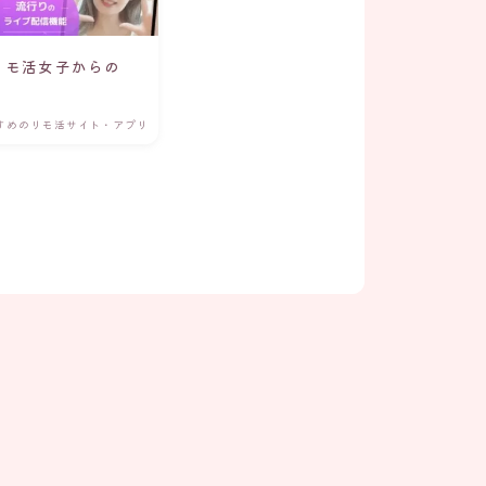
？リモ活女子からの
すめのリモ活サイト・アプリ