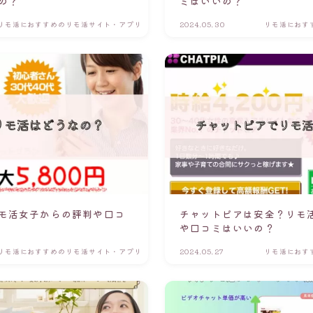
の？
ミはいいの？
リモ活におすすめのリモ活サイト・アプリ
2024.05.30
リモ活におす
モ活女子からの評判や口コ
チャットピアは安全？リモ
や口コミはいいの？
リモ活におすすめのリモ活サイト・アプリ
2024.05.27
リモ活におす