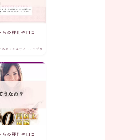
からの評判や口コ
すめのリモ活サイト・アプリ
からの評判や口コ