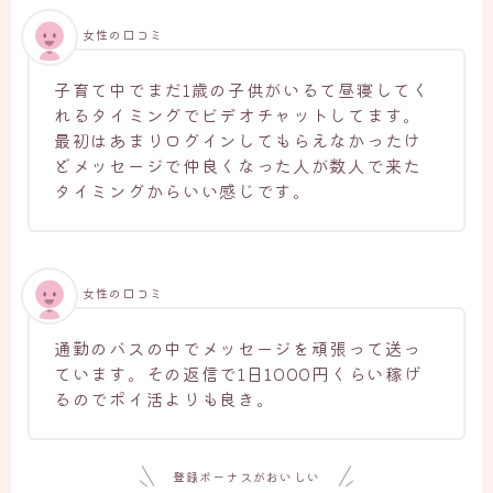
女性の口コミ
子育て中でまだ1歳の子供がいるて昼寝してく
れるタイミングでビデオチャットしてます。
最初はあまりログインしてもらえなかったけ
どメッセージで仲良くなった人が数人で来た
タイミングからいい感じです。
女性の口コミ
通勤のバスの中でメッセージを頑張って送っ
ています。その返信で1日1000円くらい稼げ
るのでポイ活よりも良き。
登録ボーナスがおいしい