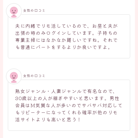
女性の口コミ
夫に内緒でリモ活しているので、お昼と夫が
出張の時のみログインしています。子持ちの
専業主婦にはなかなか難しいですね。それで
も普通にパートをするよりか良いですよ。
女性の口コミ
熟女ジャンル・人妻ジャンルで有名なので、
30歳以上の人が稼ぎやすいと思います。男性
会員はM気質な人が多いのでサバサバ対応して
もリピーターになってくれる確率が他のリモ
活サイトよりも高いと思う！