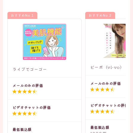
おすすめNo.1
おすすめNo.2
ビーボ（vi-vo）
ライブでゴーゴー
メールのみの評価
メールのみの評価


ビデオチャットの評価
ビデオチャットの評価


最低振込額
最低振込額