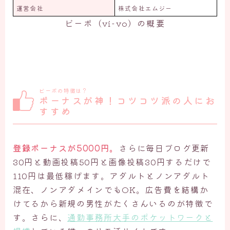
運営会社
株式会社エムジー
ビーボ（vi-vo）の概要
ビーボの特徴は？
ボーナスが神！コツコツ派の人にお
すすめ
登録ボーナスが5000円。
さらに毎日ブログ更新
30円と動画投稿50円と画像投稿30円するだけで
110円は最低稼げます。アダルトとノンアダルト
混在、ノンアダメインでもOK。広告費を結構か
けてるから新規の男性がたくさんいるのが特徴で
す。さらに、
通勤事務所大手のポケットワークと