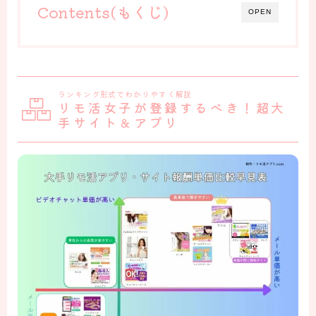
Contents(もくじ)
OPEN
ランキング形式でわかりやすく解説
リモ活女子が登録するべき！超大
手サイト＆アプリ