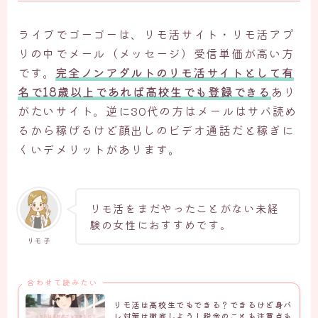
ライブでゴーゴーは、リモ活サイト・リモ活アプ
リの中でメール（メッセージ）受信単価が高い方
です。
完全ノンアダルトのリモ活サイトとして有
名で18歳以上であれば高校生でも登録できる
あり
がたいサイト。逆に30代の方はメールはサバ読め
るから稼げるけど顔出しのビデオ通話だと稼ぎに
くいデメリットがあります。
リモ活をまだやったことがない未経
験の女性におすすめです。
リモ子
合わせて読みたい
リモ活は高校生でもできる？できるけど身バ
レ対策は徹底しよう！税金のことも注意点も