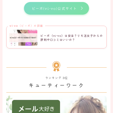
ビーボ(vi-vo)公式サイト
vi-vo（ビーボ）の詳細
ビーボ（vi-vo）は安全？リモ活女子からの
評判や口コミはいいの？
ランキング 3位
キューティーワーク