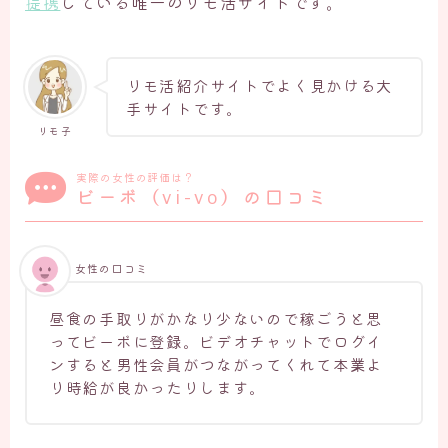
提携
している唯一のリモ活サイトです。
リモ活紹介サイトでよく見かける大
手サイトです。
リモ子
実際の女性の評価は？
ビーボ（vi-vo）の口コミ
女性の口コミ
昼食の手取りがかなり少ないので稼ごうと思
ってビーボに登録。ビデオチャットでログイ
ンすると男性会員がつながってくれて本業よ
り時給が良かったりします。