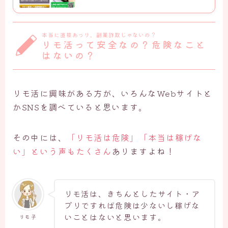
本当に直接あっり、副業詐欺じゃないの？
リモ活って安全なの？危険なこと
はないの？
リモ活に興味がある方が、いろんなWebサイトと
かSNSを調べていると思います。
その中には、
「リモ活は危険」「本当は稼げな
い」という声もたくさん
ありますよね！
リモ活は、きちんとしたサイト・ア
プリですれば危険は少ないし稼げな
いことはないと思います。
リモ子