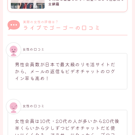
全網羅
実際の女性の評価は？
ライブでゴーゴーの口コミ
女性の口コミ
男性会員数が日本で最大級のリモ活サイトだ
から、メールの返信もビデオチャットのログ
イン率も高め！
女性の口コミ
女性会員は10代・20代の人が多いから20代後
半くらいから少しずつビデオチャットだと使
いにくくなる。
アラサーになったら、プロフ