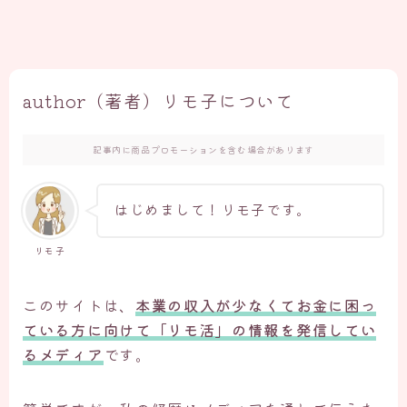
author（著者）リモ子について
記事内に商品プロモーションを含む場合があります
はじめまして！リモ子です。
リモ子
このサイトは、
本業の収入が少なくてお金に困っ
ている方に向けて「リモ活」の情報を発信してい
るメディア
です。