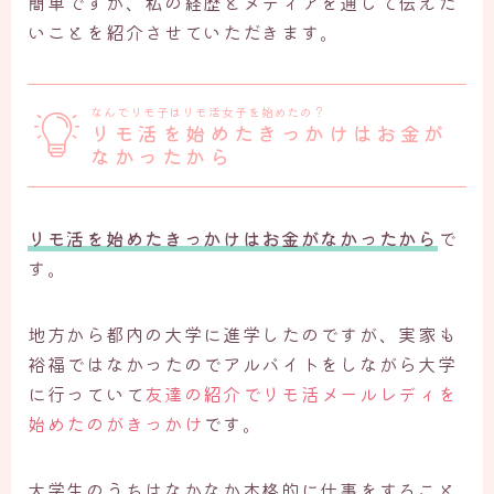
簡単ですが、私の経歴とメディアを通して伝えた
いことを紹介させていただきます。
なんでリモ子はリモ活女子を始めたの？
リモ活を始めたきっかけはお金が
なかったから
リモ活を始めたきっかけはお金がなかったから
で
す。
地方から都内の大学に進学したのですが、実家も
裕福ではなかったのでアルバイトをしながら大学
に行っていて
友達の紹介でリモ活メールレディを
始めたのがきっかけ
です。
大学生のうちはなかなか本格的に仕事をすること