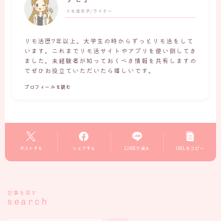
リモ活女子/ライター
リモ活歴7年以上。大学生の時からずっとリモ活をして
います。これまでリモ活サイトやアプリを使い倒してき
ました。未経験者が知っておくべき情報を共有しますの
でぜひお役立ていただいたら嬉しいです。
プロフィールを読む
ポストする
シェアする
LINEで送る
URLをコピー
記事を探す
search