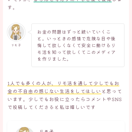
す。
お金の問題はずっと続いていくこ
と。いっときの感情で危険な目や後
悔して欲しくなくて安全に働けるリ
リモ子
モ活を知って欲しくてこのメディア
を作りました。
1人でも多くの人が、リモ活を通して少しでもお
金の不自由の感じない生活をしてほしい
と思って
います。少しでもお役に立ったらコメントやSNS
で投稿してくださると私は嬉しいです
リモ子