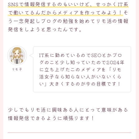
SNSで情報発信するのもいいけど、せっかくIT系
で働いてるんだからメディアを作ってみよう！
そ
う一念発起しブログの勉強を始めてリモ活の情報
発信をしようと思ったんです。
IT系に勤めているのでSEOとかブロ
グのこと少し知っていたので2024年
に立ち上げたこのメディアを「リモ
リモ子
活女子なら知らない人がいないくら
い」大きくするのが今の目標です！
少しでもリモ活に興味ある人にとって意味がある
情報発信できるように頑張ります！