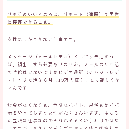
リモ活のいいところは、リモート（遠隔）で男性
に接客できること。
女性にしかできない仕事です。
メッセージ（メールレディ）としてリモ活すれ
ば、顔出しすら必要ありません。メールのリモ活
の時給は少ないですがビデオ通話（チャットレデ
ィ）のリモ活なら月に10万円稼ぐことも難しくな
いんです。
お金がなくなると、危険なバイト。風俗とかパパ
活をやってしまう女性がたくさんいます。もちろ
ん立派な仕事なのでそれがダメというわけではな
いですが、
きちんと考えずにやると後で後悔
しま