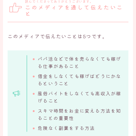
読んでくださってありがとうございます。
このメディアを通して伝えたいこ
と
このメディアで伝えたいことは5つです。
パパ活などで体を売らなくても稼げ
る仕事があること
借金をしなくても稼げばどうにかな
るということ
風俗バイトをしなくても高収入が稼
げること
スキマ時間をお金に変える方法を知
ることの重要性
危険なく副業をする方法