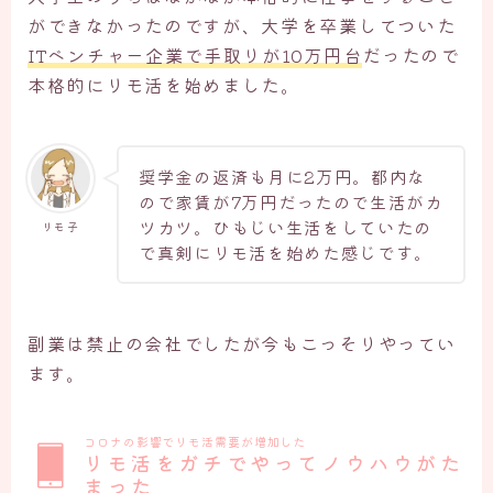
ができなかったのですが、大学を卒業してついた
ITベンチャー企業で手取りが10万円台
だったので
本格的にリモ活を始めました。
奨学金の返済も月に2万円。都内な
ので家賃が7万円だったので生活がカ
ツカツ。ひもじい生活をしていたの
リモ子
で真剣にリモ活を始めた感じです。
副業は禁止の会社でしたが今もこっそりやってい
ます。
コロナの影響でリモ活需要が増加した
リモ活をガチでやってノウハウがた
まった