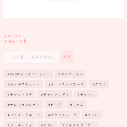
記事を探す
search
検索
FANZAライブチャット
アスタリスク
ガールズチャット
キューティーワーク
グラン
チャットピア
チャットレディ
チャトレ
テレフォンレディ
ビーボ
ファム
ブライトグループ
ポケットワーク
メルレ
メールレディ
モコム
ライブでゴーゴー