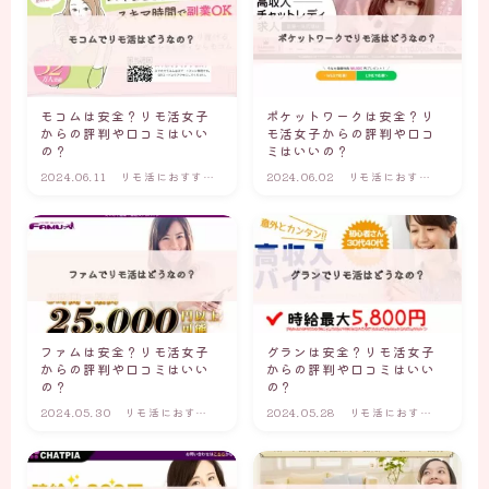
モコムは安全？リモ活女子
ポケットワークは安全？リ
からの評判や口コミはいい
モ活女子からの評判や口コ
の？
ミはいいの？
2024.06.11
リモ活におすすめ
2024.06.02
リモ活におすす
のリモ活サイト・
めのリモ活サイ
アプリ
ト・アプリ
ファムは安全？リモ活女子
グランは安全？リモ活女子
からの評判や口コミはいい
からの評判や口コミはいい
の？
の？
2024.05.30
リモ活におすす
2024.05.28
リモ活におすす
めのリモ活サイ
めのリモ活サイ
ト・アプリ
ト・アプリ