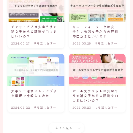
チャットピアは安全？リモ
キューティーワークは安
活女子からの評判や口コミ
全？リモ活女子からの評判
はいいの？
や口コミはいいの？
2024.05.27
リモ活におすす
2024.05.26
リモ活におすす
めのリモ活サイ
めのリモ活サイ
ト・アプリ
ト・アプリ
大手リモ活サイト・アプリ
ガールズチャットは安全？
を単価で比較してみた
リモ活女子からの評判や口
コミはいいの？
2024.05.22
リモ活におすす
2024.05.20
リモ活におすす
めのリモ活サイ
めのリモ活サイ
ト・アプリ
ト・アプリ
もっと見る