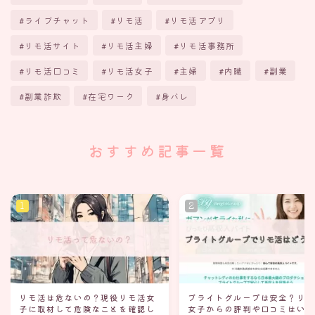
ライブチャット
リモ活
リモ活アプリ
リモ活サイト
リモ活主婦
リモ活事務所
リモ活口コミ
リモ活女子
主婦
内職
副業
副業詐欺
在宅ワーク
身バレ
おすすめ記事一覧
リモ活は危ないの？現役リモ活女
ブライトグループは安全？リ
子に取材して危険なことを確認し
女子からの評判や口コミはい