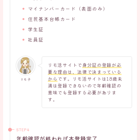
マイナンバーカード（表面のみ）
住民基本台帳カード
学生証
社員証
リモ活サイトで
身分証の登録が必
要な理由は、法律で決まっている
から
です。リモ活サイトは18歳未
リモ子
満は登録できないので年齢確認の
意味でも登録する必要がありま
す。
年齢確認が終われば本登録完了