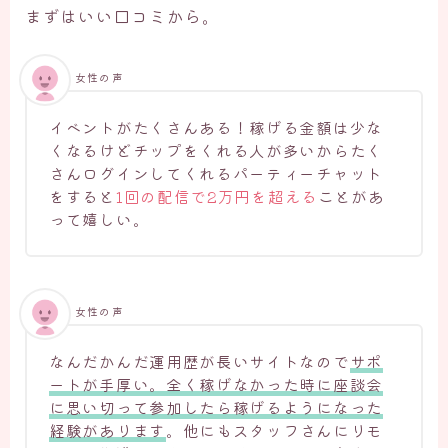
まずはいい口コミから。
女性の声
イベントがたくさんある！稼げる金額は少な
くなるけどチップをくれる人が多いからたく
さんログインしてくれるパーティーチャット
をすると
1回の配信で2万円を超える
ことがあ
って嬉しい。
女性の声
なんだかんだ運用歴が長いサイトなので
サポ
ートが手厚い。全く稼げなかった時に座談会
に思い切って参加したら稼げるようになった
経験があります
。他にもスタッフさんにリモ