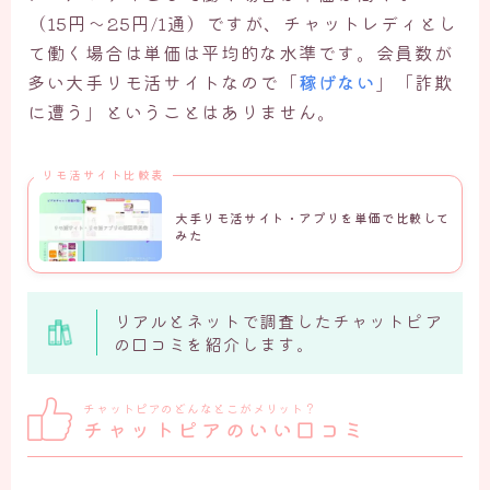
（15円〜25円/1通）ですが、チャットレディとし
て働く場合は単価は平均的な水準です。会員数が
多い大手リモ活サイトなので「
稼げない
」「詐欺
に遭う」ということはありません。
リモ活サイト比較表
大手リモ活サイト・アプリを単価で比較して
みた
リアルとネットで調査したチャットピア
の口コミを紹介します。
チャットピアのどんなとこがメリット？
チャットピアのいい口コミ