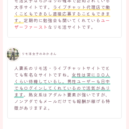
モ活女子ならかなりの確率で認知されている
大手サイトです。
ライブチャット代理店で働
くこともできるし直接応募することもできま
す。
定期的に勉強会も開いてくれている
ユー
ザーファースト
なリモ活サイトです。
リモ活女子のみかさん
人妻系のリモ活・ライブチャットサイトでと
ても有名なサイトですね。
女性は常に３０人
くらい待機しているし。男性ユーザーも日中
でもログインしてくれているので活気があり
ます
。熟女系はアダルト要素が強いですが、
ノンアダでもメールだけでも報酬が稼げる特
徴がありますよ。