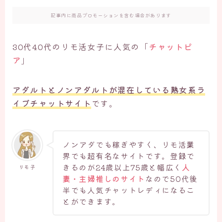
記事内に商品プロモーションを含む場合があります
30代40代のリモ活女子に人気の「
チャットピ
ア
」
アダルトとノンアダルトが混在している熟女系ラ
イブチャットサイト
です。
ノンアダでも稼ぎやすく、リモ活業
界でも超有名なサイトです。登録で
きるのが24歳以上75歳と幅広く
人
リモ子
妻・主婦推しのサイト
なので50代後
半でも人気チャットレディになるこ
とができます。