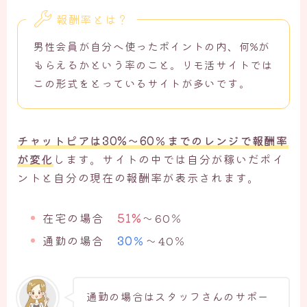
報酬率とは？
男性会員が自分へ使ったポイントの内、何%が
もらえるかという率のこと。リモ活サイトでは
この形式をとっているサイトが多いです。
チャットピアは30%〜60％までのレンジで報酬率
が変化
します。サイトの中では自分が稼いだポイ
ントと自分の現在の報酬率が表示されます。
在宅の場合
51%
〜60％
通勤の場合
30％
〜40％
通勤の場合はスタッフさんのサポー