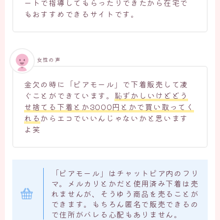
ートで指導してもらったりできたから在宅で
もおすすめできるサイトです。
女性の声
金欠の時に「ピアモール」で下着販売して凌
ぐことができています。
恥ずかしいけどどう
せ捨てる下着とか3000円とかで買い取ってく
れる
からエコでいいんじゃないかと思います
よ笑
「ピアモール」はチャットピア内のフリ
マ。メルカリとかだと使用済み下着は売
れませんが、そうゆう商品を売ることが
できます。もちろん匿名で販売できるの
で住所がバレる心配もありません。