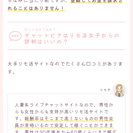
ちなみに当たり前ですが、
登録してお金を請求さ
れることはありません！
口コミはどうなの？
チャットピアはリモ活女子からの
評判はいいの？
大手リモ活サイトなのでたくさん口コミがありま
す。
リモ子
人妻系ライブチャットサイトなので、男性か
らも女性からも支持が高いリモ活サイトで
す。
報酬率はそこまで高くないものの男性会
員が常時いるので安定して稼ぐことができま
す
。男性は30代後半から60歳くらいまで幅広