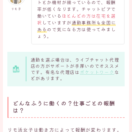
トとか機材が揃っているので、報酬
率が低くなります。チャットピアで
リモ子
働いている
ほとんどの方は在宅を選
択
していますが
通勤事務所も全国に
ある
ので気になる方は使ってみまし
ょう。
通勤を選ぶ場合は、ライブチャット代理
店の方がサポートが手厚いのでオススメ
です。有名な代理店は
ポケットワーク
な
どがあります。
どんなふうに働くの？仕事ごとの報酬
は？
リモ活女子は働き方によって報酬が変わります。