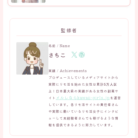
監修者
名前 / Name
さちこ
実績 / Achievements
プロデュースしているメディアサイトから
実際にリモ活を始めた女性は累計
5万人以
上
！日本最大級の実績がある女性の副業サ
メルレならkawaii-girls.jp
イト
を運営
しています。各リモ活サイトの責任者さん
や実際に働いているリモ活女子にインタビ
ューして未経験者さんでも稼げるような情
報を提供できるように努力しています。