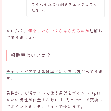
でそれぞれの報酬をチェックしてく
ださい。
とにかく、
何をしたらいくらもらえるのか
理解し
て働きましょう！
報酬率はいいの？
チャットピアでは報酬率という考え方
が出てきま
す。
男性がリモ活サイトで使う通貨をポイント（pt）
といい男性が課金する時に「1円＝1pt」で交換し
てポイントをリモ活サイトで使います。