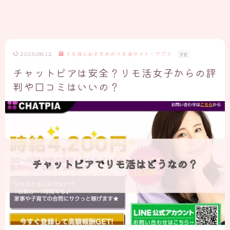
2025.08.12
リモ活におすすめのリモ活サイト・アプリ
PR
チャットピアは安全？リモ活女子からの評
判や口コミはいいの？