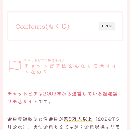
Contents(もくじ)
OPEN
チャットピアの特徴を紹介
チャットピアはどんなリモ活サイ
トなの？
チャットピアは2003年から運営している超老舗
リモ活サイト
です。
会員登録数は女性会員が
約9万人以上
（2024年5
月公表）。男性会員もとても多く会員規模はリモ