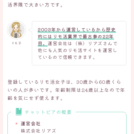
活界隈で大きい方です。
2003年から運営しているから歴史
的にはリモ活業界で最古参の22年
目。
運営会社は（株）リアズさんで
リモ子
他にも人気のリモ活サイトを運営し
ているので信頼できます。
登録しているリモ活女子は、30歳から60歳くら
いの人が多いです。年齢制限は24歳以上なので年
齢を気にせず使えます。
チャットピアの概要
運営会社
株式会社リアズ