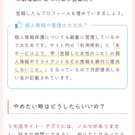
登録したらプロフィールを埋めていきましょう。
個人情報の管理は大丈夫？
個人情報保護についても厳重に管理しているの
で大丈夫です。サイト内の「利用規約」に「
本
サービス上で、甲（登録した女性のこと）の個
人情報やクライアントなどの情報を絶対に提供
しないこと。
」となっているので外部提供しな
い旨が記載されています。
やめたい時はどうしたらいいの？
リモ活サイト・アプリには、ノルマがありませ
ん。
好きな時間にできるし。やりたくなかったら