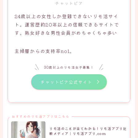
チャットピア
24歳以上の女性しか登録できないリモ活サイ
ト。運営歴約20年以上の信頼できるサイトで
す。熟女好きな男性会員がめちゃくちゃ多い
主婦層からの支持率no1。
30歳以上のリモ活女子募集！
チャットピア公式サイト
おすすめのリモ活アプリはこちら
リモ活のことが全てわかる！リモ活アプリ比
較メディア｜リモ活アプリ.com