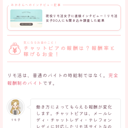
みかさんへのインタビュー記事
現役リモ活女子に直接インタビュー！リモ活
女子30人にも聞き込み調査した結果
気になるお金のこと！
チャットピアの報酬は？報酬率と
稼げるお金！
リモ活は、普通のバイトの時給制ではなく。
完全
報酬制のバイト
です。
働き方によってもらえる報酬が変化
します。チャットピアは、メールレ
ディ・チャットレディ・テレフォン
リモ子
レディに対応したリモ活サイトなの