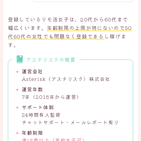
登録しているリモ活女子は、20代から60代まで
幅広くいます。
年齢制限の上限が特にないので50
代60代の女性でも問題なく登録できる
し稼げま
す。
アスタリスクの概要
運営会社
Asterisk（アスタリスク）株式会社
運営年数
7年（2018年から運営）
サポート体制
24時間有人監視
チャットサポート・メールレポート有り
年齢制限
満18歳以上（高校生不可）