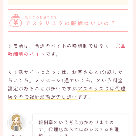
気になるお金のこと！
アスタリスクの報酬はいいの？
リモ活は、普通のバイトの時給制ではなく。
完全
報酬制のバイト
です。
リモ活サイトによっては、お客さんと1分話した
らいくら。メッセージ1通でいくら。という料金
設定があることが多いですが
アスタリスクは代理
店なので報酬形態が少し違い
ます。
報酬率という考え方がありますの
で、代理店ならではのシステムを理
リモ子