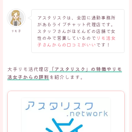
アスタリスクは、全国に通勤事務所
があるライブチャット代理店です。
スタッフさんがほとんどの店舗で女
リモ子
性のみで営業しているので
リモ活女
子さんからの口コミがいい
です！
大手リモ活代理店
「アスタリスク」の特徴やリモ
活女子からの評判
を紹介します。