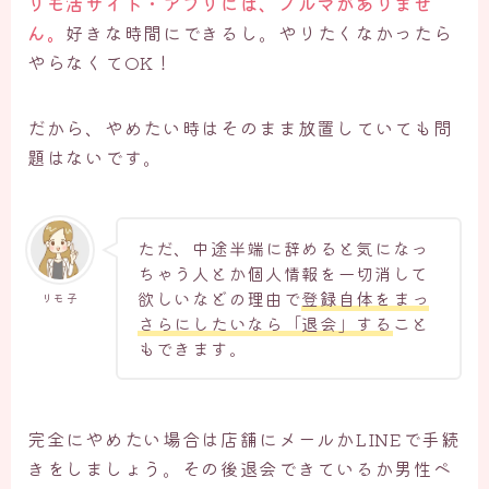
リモ活サイト・アプリには、ノルマがありませ
ん。
好きな時間にできるし。やりたくなかったら
やらなくてOK！
だから、やめたい時はそのまま放置していても問
題はないです。
ただ、中途半端に辞めると気になっ
ちゃう人とか個人情報を一切消して
欲しいなどの理由で
登録自体をまっ
リモ子
さらにしたいなら「退会」する
こと
もできます。
完全にやめたい場合は店舗にメールかLINEで手続
きをしましょう。その後退会できているか男性ペ