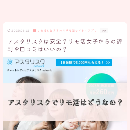
2025.08.12
リモ活におすすめのリモ活サイト・アプリ
PR
アスタリスクは安全？リモ活女子からの評
判や口コミはいいの？