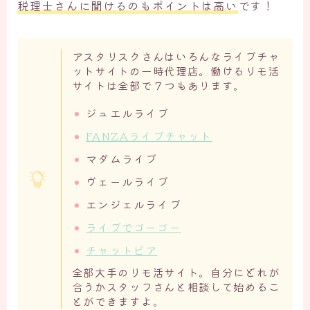
税理士さんに聞けるのもポイントは高い
です！
アスタリスクさんはいろんなライブチャ
ットサイトの一時代理店。働けるリモ活
サイトは全部で７つもあります。
ジュエルライブ
FANZAライブチャット
マダムライブ
ヴェールライブ
エンジェルライブ
ライブでゴーゴー
チャットピア
全部大手のリモ活サイト。自分にどれが
合うかスタッフさんと相談して始めるこ
とができますよ。