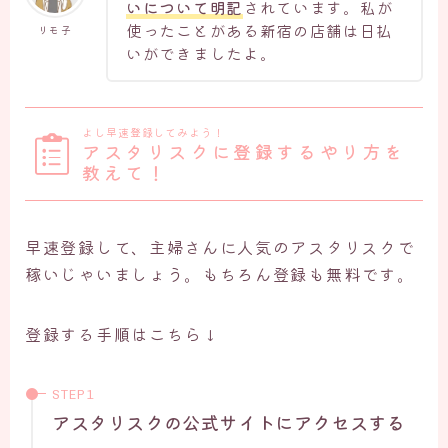
いについて明記
されています。私が
使ったことがある新宿の店舗は日払
リモ子
いができましたよ。
よし早速登録してみよう！
アスタリスクに登録するやり方を
教えて！
早速登録して、主婦さんに人気のアスタリスクで
稼いじゃいましょう。もちろん登録も無料です。
登録する手順はこちら↓
アスタリスクの公式サイトにアクセスする