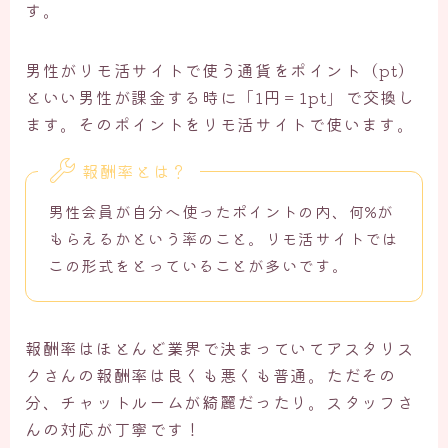
す。
男性がリモ活サイトで使う通貨をポイント（pt）
といい男性が課金する時に「1円＝1pt」で交換し
ます。そのポイントをリモ活サイトで使います。
報酬率とは？
男性会員が自分へ使ったポイントの内、何%が
もらえるかという率のこと。リモ活サイトでは
この形式をとっていることが多いです。
報酬率はほとんど業界で決まっていてアスタリス
クさんの報酬率は良くも悪くも普通。ただその
分、チャットルームが綺麗だったり。スタッフさ
んの対応が丁寧です！