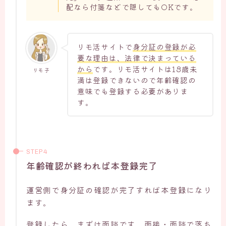
配なら付箋などで隠してもOKです。
リモ活サイトで
身分証の登録が必
要な理由は、法律で決まっている
から
です。リモ活サイトは18歳未
リモ子
満は登録できないので年齢確認の
意味でも登録する必要がありま
す。
年齢確認が終われば本登録完了
運営側で身分証の確認が完了すれば本登録になり
ます。
登録したら、まずは面談です。面接・面談で落ち