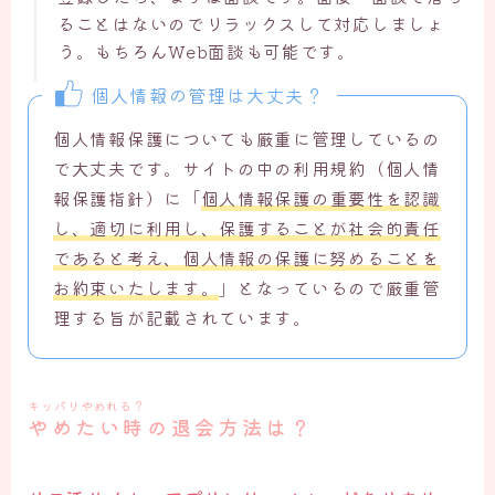
ることはないのでリラックスして対応しましょ
う。もちろんWeb面談も可能です。
個人情報の管理は大丈夫？
個人情報保護についても厳重に管理しているの
で大丈夫です。サイトの中の利用規約（個人情
報保護指針）に「
個人情報保護の重要性を認識
し、適切に利用し、保護することが社会的責任
であると考え、個人情報の保護に努めることを
お約束いたします。
」となっているので厳重管
理する旨が記載されています。
キッパリやめれる？
やめたい時の退会方法は？