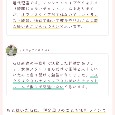
活代理店です。マンションタイプだとあんま
り綺麗じゃないチャットルームもあります
が、
オフィスタイプが主体なのでエントラン
スも綺麗。通勤で働いて彼氏や旦那さんに変
な疑いをかけられづらい
と思います。
リモ活女子のゆきさん
私は新宿の事務所で活動した経験がありま
す！女性スタッフさんだけで常時２人くらい
いたので色々聞けて勉強になりました。
アス
タリスクさんはスタッフさんがいるチャット
ルームで働けば間違いない
と思います。
あと
稼いだ時に、税金周りのことを無料ラインで