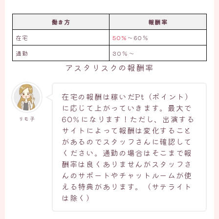
働き方
報酬率
在宅
50%
〜60％
通勤
30％〜
アスタリスクの報酬率
在宅の報酬は稼いだPt（ポイント）
に応じて上がっていきます。最大で
60％になります！ただし、出演する
リモ子
サイトによって報酬は変化すること
があるのでスタッフさんに確認して
ください。通勤の場合はそこまで報
酬率は良くありませんがスタッフさ
んのサポートやチャットルームが使
える特典があります。（サテライト
は除く）