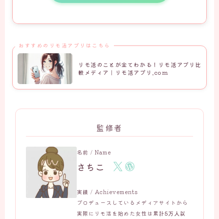
おすすめのリモ活アプリはこちら
リモ活のことが全てわかる！リモ活アプリ比
較メディア｜リモ活アプリ.com
監修者
名前 / Name
さちこ
実績 / Achievements
プロデュースしているメディアサイトから
実際にリモ活を始めた女性は累計
5万人以