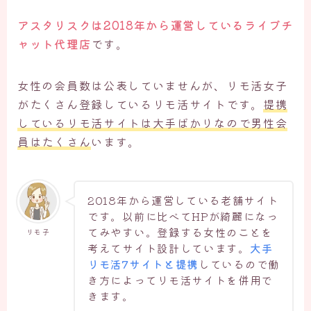
アスタリスクは2018年から運営しているライブチ
ャット代理店
です。
女性の会員数は公表していませんが、リモ活女子
がたくさん登録しているリモ活サイトです。
提携
しているリモ活サイトは大手ばかりなので男性会
員はたくさん
います。
2018年から運営している老舗サイト
です。以前に比べてHPが綺麗になっ
てみやすい。登録する女性のことを
リモ子
考えてサイト設計しています。
大手
リモ活7サイトと提携
しているので働
き方によってリモ活サイトを併用で
きます。