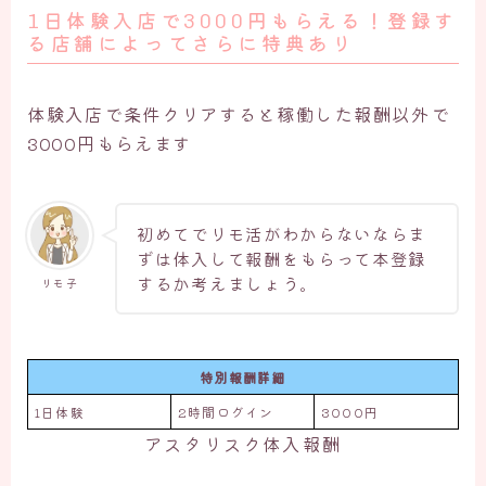
1日体験入店で3000円もらえる！登録す
る店舗によってさらに特典あり
体験入店で条件クリアすると稼働した報酬以外で
3000円もらえます
初めてでリモ活がわからないならま
ずは体入して報酬をもらって本登録
するか考えましょう。
リモ子
特別報酬詳細
1日体験
2時間ログイン
3000円
アスタリスク体入報酬