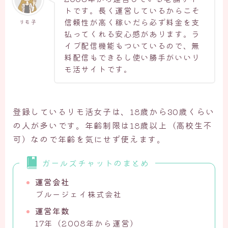
トです。長く運営しているからこそ
信頼性が高く稼いだら必ず料金を支
リモ子
払ってくれる安心感があります。ラ
イブ配信機能もついているので、無
料配信もできるし使い勝手がいいリ
モ活サイトです。
登録しているリモ活女子は、18歳から30歳くらい
の人が多いです。年齢制限は18歳以上（高校生不
可）なので年齢を気にせず使えます。
ガールズチャットのまとめ
運営会社
ブルージェイ株式会社
運営年数
17年（2008年から運営）