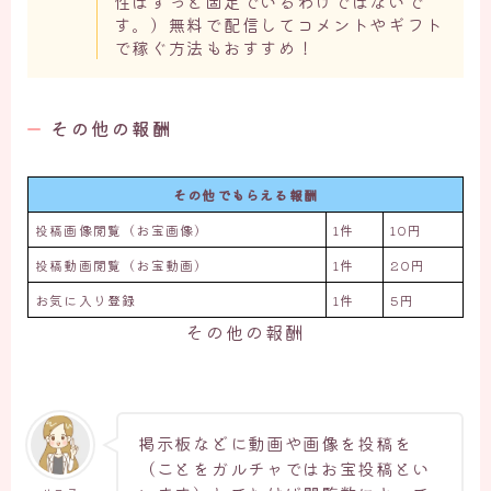
性はずっと固定でいるわけではないで
す。）無料で配信してコメントやギフト
で稼ぐ方法もおすすめ！
その他の報酬
その他でもらえる報酬
投稿画像閲覧（お宝画像）
1件
10円
投稿動画閲覧（お宝動画）
1件
20円
お気に入り登録
1件
5円
その他の報酬
掲示板などに動画や画像を投稿を
（ことをガルチャではお宝投稿とい