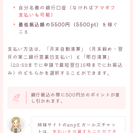
自分名義の銀行口座（なければ
アマギフ
支払いも可能
）
最低振込額の5500円（5500pt）
を稼ぐ
こと
支払い方法は、「月末自動清算」（月末締め・翌
月の第二銀行営業日支払い）と「即日清算」
（23:59までに申請で最短翌日15時までにお振込
み）のどちらかを選択することができます。
銀行振込の際に500円分のポイントが差
し引かれます。
姉妹サイトのanyとガールズチャッ
トは、
支払いを合算することができ