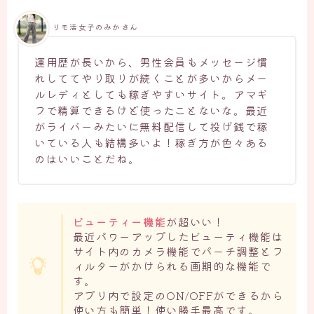
リモ活女子のみかさん
運用歴が長いから、男性会員もメッセージ慣
れしててやり取りが続くことが多いからメー
ルレディとしても稼ぎやすいサイト。アマギ
フで精算できるけど使ったことないな。最近
がライバーみたいに無料配信して投げ銭で稼
いている人も結構多いよ！稼ぎ方が色々ある
のはいいことだね。
ビューティー機能
が超いい！
最近パワーアップしたビューティ機能は
サイト内のカメラ機能でパーチ調整とフ
ィルターがかけられる画期的な機能で
す。
アプリ内で設定のON/OFFができるから
使い方も簡単！使い勝手最高です。