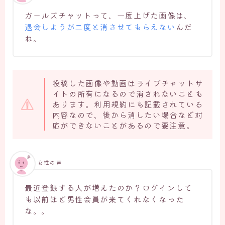
ガールズチャットって、一度上げた画像は、
退会しようが二度と消させてもらえない
んだ
ね。
投稿した画像や動画はライブチャットサ
イトの所有になるので消されないことも
あります。利用規約にも記載されている
内容なので、後から消したい場合など対
応ができないことがあるので要注意。
女性の声
最近登録する人が増えたのか？ログインして
も以前ほど男性会員が来てくれなくなった
な。。