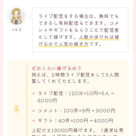
ライブ配信をする場合は、無料でも
できるし有料配信もできます。コメ
ントやギフトをもらうことで配信者
リモ子
として稼げます。
人数が多ければ稼
げるので人気の稼ぎ方
です。
どのくらい稼げるの？
例えば、2時間ライブ配信をして5人閲
覧してくれてたとします。
ライブ配信：120分×10円×5人＝
6000円
コメント：100件×9円＝9000円
ギフト：40件×100円＝4000円
上記だと19000円稼げます。（通常は男