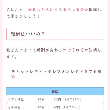
とにかく、
何をしたらいくらもらえるのか
理解し
て働きましょう！
報酬はいいの？
働き方によって報酬が変わるのでそれぞれ説明し
ます。
チャットレディ・テレフォンレディをする場
合
通話
ビデオ通話
15秒
22円（1分で88円）
音声通話
15秒
16円（1分で64円）