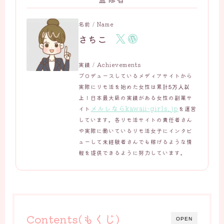
名前 / Name
さちこ
実績 / Achievements
プロデュースしているメディアサイトから
実際にリモ活を始めた女性は累計
5万人以
上
！日本最大級の実績がある女性の副業サ
メルレならkawaii-girls.jp
イト
を運営
しています。各リモ活サイトの責任者さん
や実際に働いているリモ活女子にインタビ
ューして未経験者さんでも稼げるような情
報を提供できるように努力しています。
Contents(もくじ)
OPEN