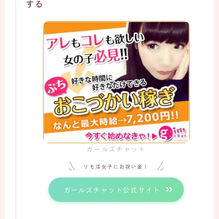
する
ガールズチャット
リモ活女子にお祝い金！
ガールズチャット公式サイト