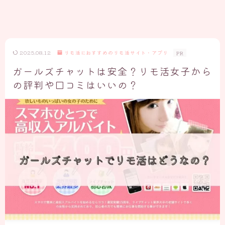
2025.08.12
リモ活におすすめのリモ活サイト・アプリ
PR
ガールズチャットは安全？リモ活女子から
の評判や口コミはいいの？