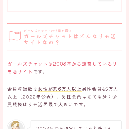
ガールズチャットの特徴を紹介
ガールズチャットはどんなリモ活
サイトなの？
ガールズチャットは2008年から運営しているリ
モ活サイト
です。
会員登録数は
女性が約6万人以上
男性会員45万人
以上（2022年公表）。男性会員もとても多く会
員規模はリモ活界隈で大きいです。
2008年から運営している老舗サイ