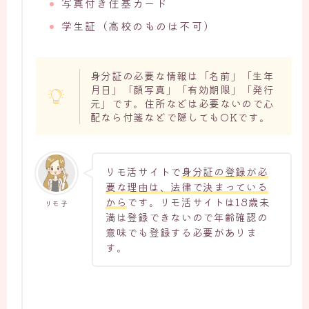
写真付き住基カード
学生証（高校のものは不可）
身分証の必要な情報は「名前」「生年
月日」「顔写真」「有効期限」「発行
元」です。住所などは必要ないので心
配なら付箋などで隠してもOKです。
リモ活サイトで
身分証の登録が必
要な理由は、法律で決まっている
から
です。リモ活サイトは18歳未
リモ子
満は登録できないので年齢確認の
意味でも登録する必要がありま
す。