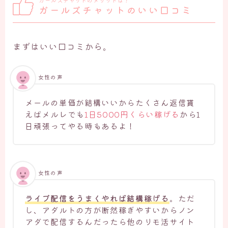
ガールズチャットのメリットは？
ガールズチャットのいい口コミ
まずはいい口コミから。
女性の声
メールの単価が結構いいからたくさん返信貰
えばメルレでも
1日5000円くらい稼げる
から1
日頑張ってやる時もあるよ！
女性の声
ライブ配信をうまくやれば結構稼げる
。ただ
し、アダルトの方が断然稼ぎやすいからノン
アダで配信するんだったら他のリモ活サイト