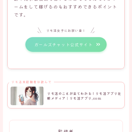
ームをして稼げるのもおすすめできるポイント
です。
リモ活女子にお祝い金！
ガールズチャット公式サイト
リモ活未経験者は読んで
リモ活のことが全てわかる！リモ活アプリ比
較メディア｜リモ活アプリ.com
監修者