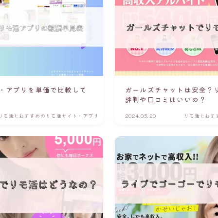
・アプリを単価で比較して
ガールズチャットは安全？
評判や口コミはいいの？
リモ活におすすめのリモ活サイト・アプリ
2024.05.20
リモ活におす