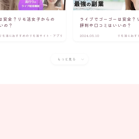
）は安全？リモ活女子からの
ライブでゴーゴーは安全？
いの？
評判や口コミはいいの？
リモ活におすすめのリモ活サイト・アプリ
2024.05.10
リモ活におす
もっと見る