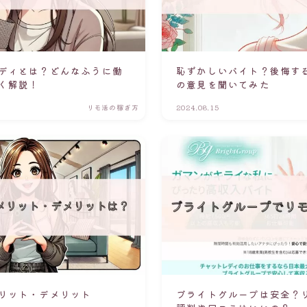
ディとは？どんなふうに働
恥ずかしいバイト？後悔す
く解説！
の意見を聞いてみた
リモ活の稼ぎ方
2024.08.15
リット・デメリット
ブライトグループは安全？