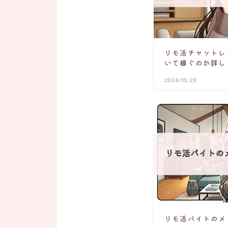
リモ活チャットレ
いて稼ぐのか詳し
2024.09.23
リモ活バイトのメ