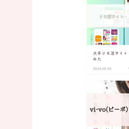
大手リモ活サイト
みた
2024.05.22