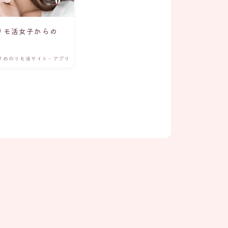
リモ活女子からの
すめのリモ活サイト・アプリ