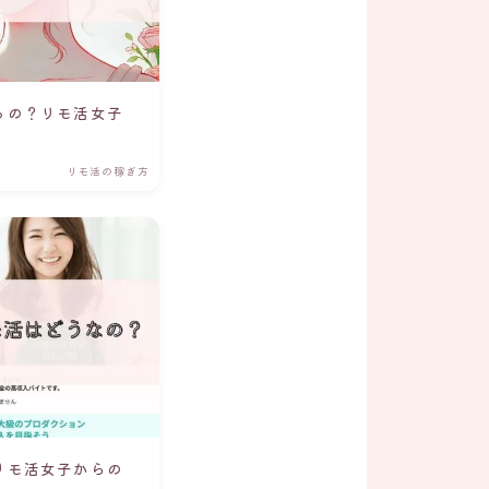
るの？リモ活女子
リモ活の稼ぎ方
リモ活女子からの