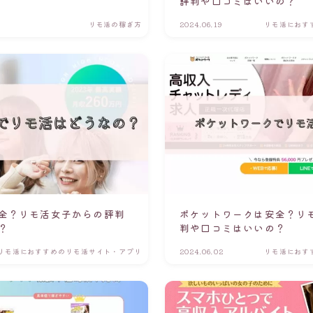
評判や口コミはいいの？
リモ活の稼ぎ方
2024.06.19
リモ活におす
全？リモ活女子からの評判
ポケットワークは安全？リ
？
判や口コミはいいの？
リモ活におすすめのリモ活サイト・アプリ
2024.06.02
リモ活におす