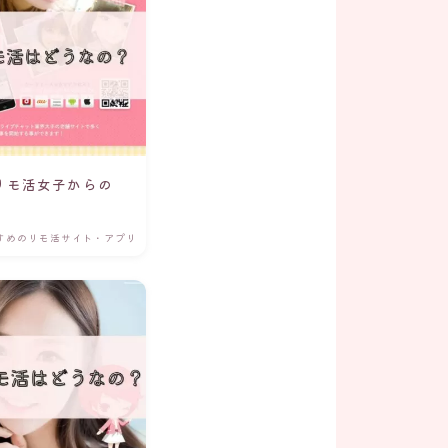
リモ活女子からの
すめのリモ活サイト・アプリ