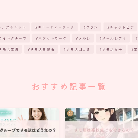
ールズチャット
キューティーワーク
グラン
チャットピア
ライトグループ
ポケットワーク
メルレ
メールレディ
リモ活主婦
リモ活事務所
リモ活口コミ
リモ活女子
主
おすすめ記事一覧