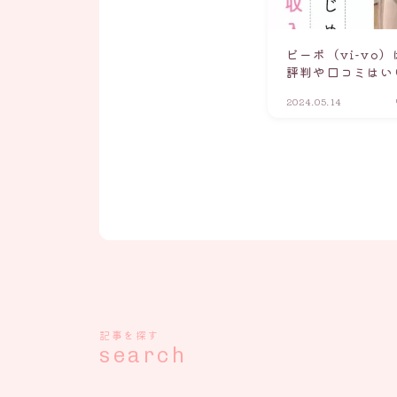
ビーボ（vi-vo
評判や口コミはい
2024.05.14
記事を探す
search