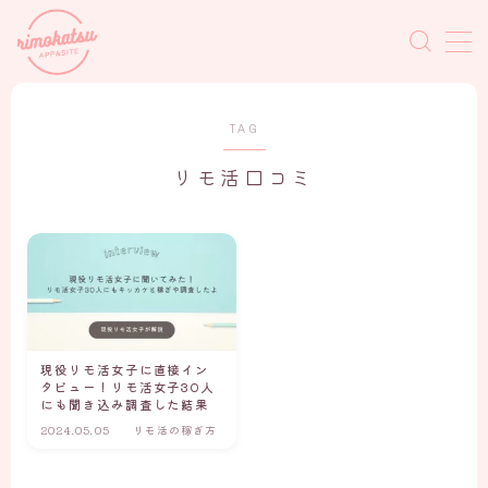
MENU
TAG
リモ活の基礎知識
リモ活口コミ
リモ活サイト・アプリ
現役リモ活女子に直接イン
タビュー！リモ活女子30人
にも聞き込み調査した結果
2024.05.05
リモ活の稼ぎ方