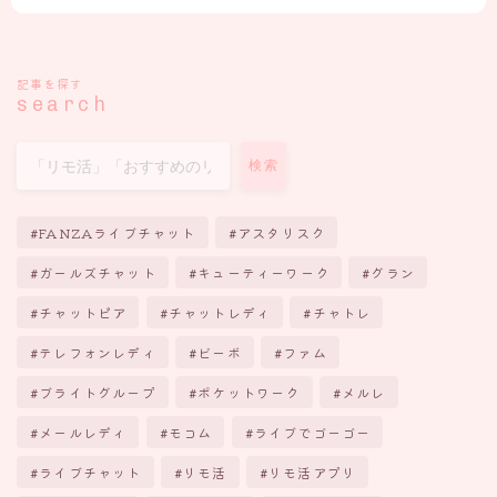
記事を探す
search
検索
FANZAライブチャット
アスタリスク
ガールズチャット
キューティーワーク
グラン
チャットピア
チャットレディ
チャトレ
テレフォンレディ
ビーボ
ファム
ブライトグループ
ポケットワーク
メルレ
メールレディ
モコム
ライブでゴーゴー
ライブチャット
リモ活
リモ活アプリ