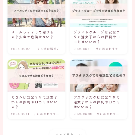
メールレディって稼げる
ブライトグループは安全？
の？安全で危険はない？
リモ活女子からの評判や口
コミはいいの？
2024.06.27
リモ活の稼ぎ方
2024.06.19
リモ活におすすめ
のリモ活サイト・
アプリ
モコムは安全？リモ活女子
アスタリスクは安全？リモ
からの評判や口コミはいい
活女子からの評判や口コミ
の？
はいいの？
2024.06.11
リモ活におすすめ
2024.06.03
リモ活におすす
のリモ活サイト・
めのリモ活サイ
アプリ
ト・アプリ
もっと見る